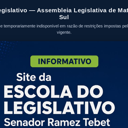
egislativo — Assembleia Legislativa de Ma
Sul
se temporariamente indisponível em razão de restrições impostas pela 
vigente.