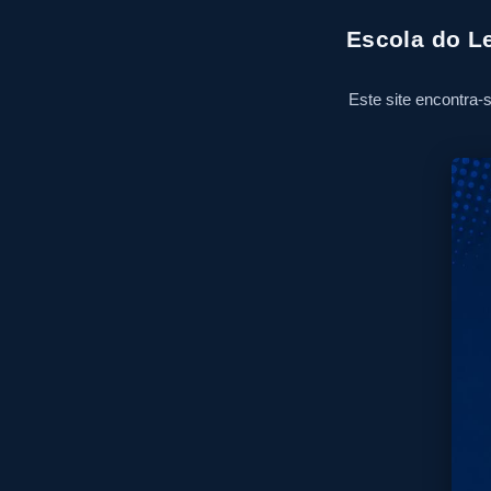
Escola do L
Este site encontra-